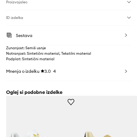
Proizvajalec
ID izdelka
Sestava
Zunanjost: Semiš usnje
Notranjost: Sintetični material, Tekstilni material
Podplat: Sintetični material
Mnenja o izdelku
3.0
4
Oglej si podobne izdelke