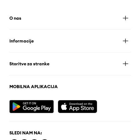
O nas
Informacije
Storitve za stranke
MOBILNA APLIKACIJA
SLEDI NAM NA: