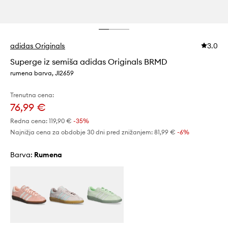
adidas Originals
3.0
Superge iz semiša adidas Originals BRMD
rumena barva, JI2659
Trenutna cena:
76,99 €
Redna cena:
119,90 €
-35%
Najnižja cena za obdobje 30 dni pred znižanjem:
81,99 €
 -6%
Barva:
rumena