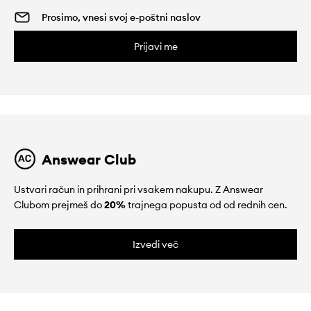
Prijavi me
Answear Club
Ustvari račun in prihrani pri vsakem nakupu. Z Answear
Clubom prejmeš do
20%
trajnega popusta od od rednih cen.
Izvedi več