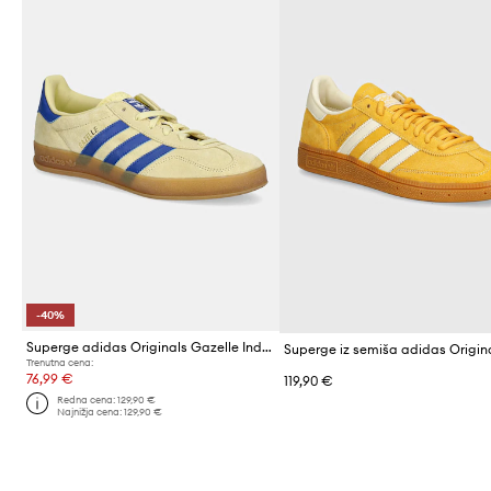
-40%
Superge adidas Originals Gazelle Indoor
Trenutna cena:
76,99 €
119,90 €
Redna cena:
129,90 €
Najnižja cena:
129,90 €