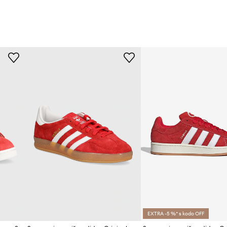
EXTRA -5 %* s kodo OFF