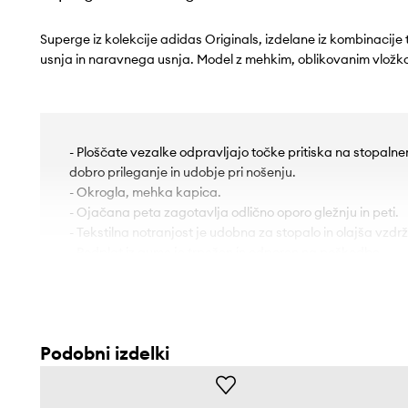
Superge iz kolekcije adidas Originals, izdelane iz kombinacije
usnja in naravnega usnja. Model z mehkim, oblikovanim vložk
- Ploščate vezalke odpravljajo točke pritiska na stopalne
dobro prileganje in udobje pri nošenju.
- Okrogla, mehka kapica.
- Ojačana peta zagotavlja odlično oporo gležnju in peti.
- Tekstilna notranjost je udobna za stopalo in olajša vzdrž
- Podplat iz gume je trpežen in odporen na poškodbe.
- Dolžina vložka je: 21,5 cm.
- Dimenzije so podane za velikost: 35 1/5.
Podobni izdelki