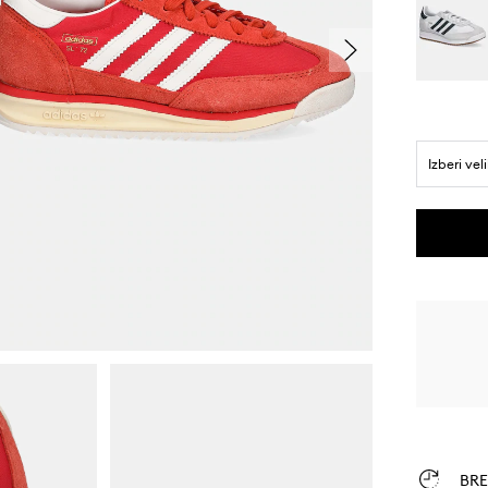
Izberi vel
BR