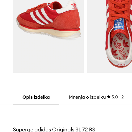
Opis izdelka
Mnenja o izdelku
5.0
2
Superge adidas Originals SL 72 RS