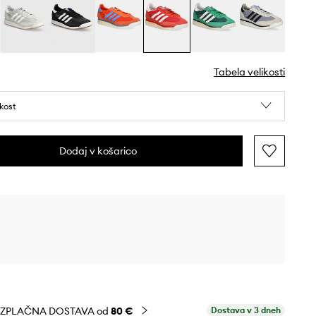
Tabela velikosti
ikost
Dodaj v košarico
EZPLAČNA DOSTAVA od
80 €
Dostava v 3 dneh