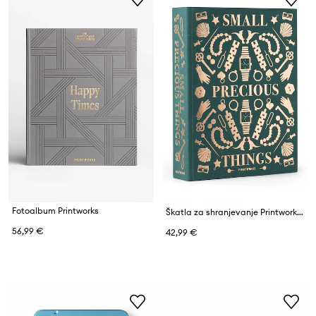
Fotoalbum Printworks
Škatla za shranjevanje Printworks Precious
56,99 €
42,99 €