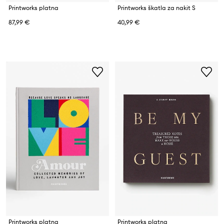
Printworks platna
Printworks škatla za nakit S
87,99 €
40,99 €
Printworks platna
Printworks platna