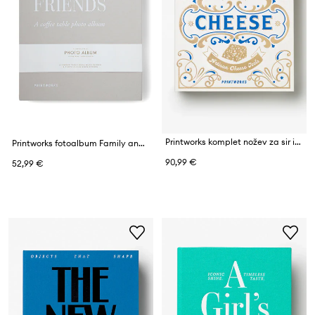
Printworks komplet nožev za sir iz nerjavečega jekla
Printworks fotoalbum Family and Friends
90,99 €
52,99 €