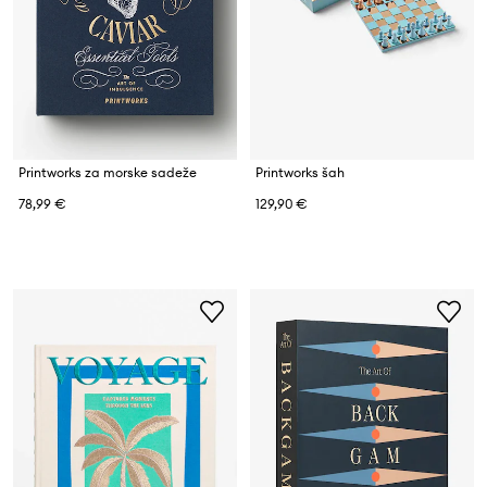
Printworks za morske sadeže
Printworks šah
78,99 €
129,90 €