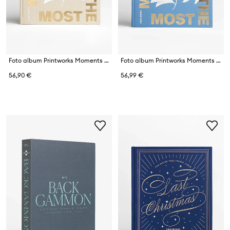
Foto album Printworks Moments that Matter the Most 33 x 27 cm
Foto album Printworks Moments That Matters The Most
56,90 €
56,99 €