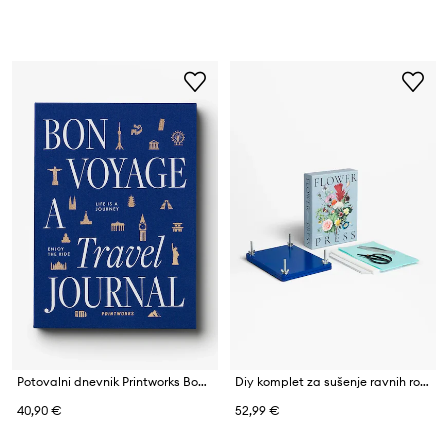
Potovalni dnevnik Printworks Bon Voyage 25 × 18 × 2 cm
Diy komplet za sušenje ravnih rož Printworks Flower Press
40,90 €
52,99 €