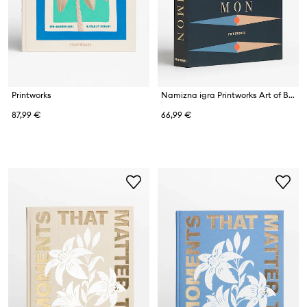
Printworks
Namizna igra Printworks Art of Backgammon 30,5 x 22 cm
87,99 €
66,99 €