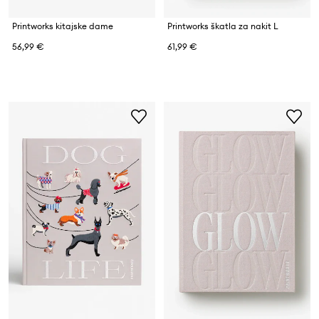
Printworks kitajske dame
Printworks škatla za nakit L
56,99 €
61,99 €