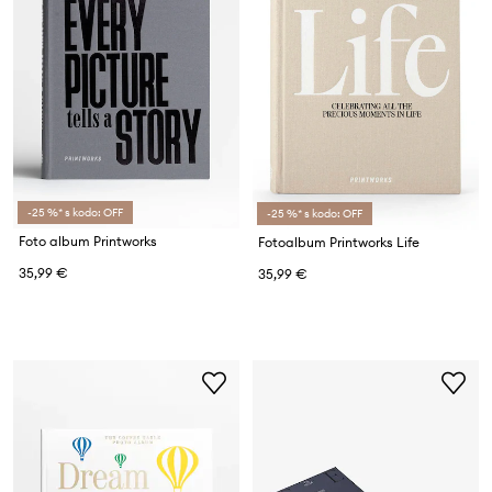
-25 %* s kodo: OFF
-25 %* s kodo: OFF
Foto album Printworks
Fotoalbum Printworks Life
35,99 €
35,99 €