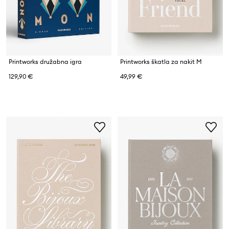
Printworks družabna igra
Printworks škatla za nakit M
129,90 €
49,99 €