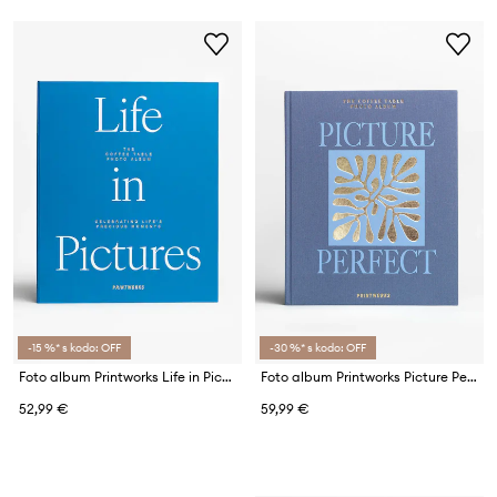
-15 %* s kodo: OFF
-30 %* s kodo: OFF
Foto album Printworks Life in Pictures
Foto album Printworks Picture Perfect
52,99 €
59,99 €