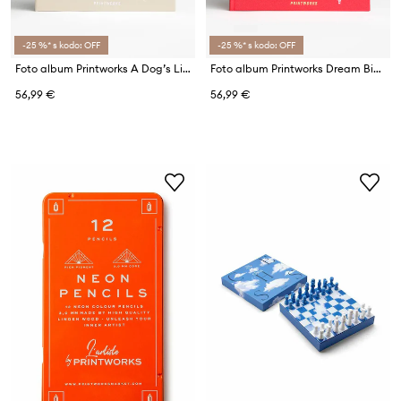
-25 %* s kodo: OFF
-25 %* s kodo: OFF
Foto album Printworks A Dog’s Life
Foto album Printworks Dream Big Little One
56,99 €
56,99 €