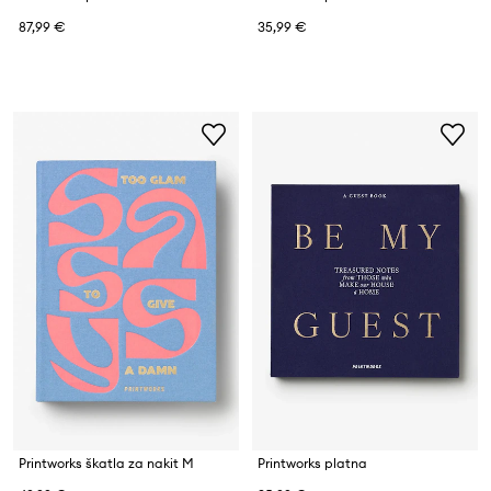
87,99 €
35,99 €
Printworks škatla za nakit M
Printworks platna