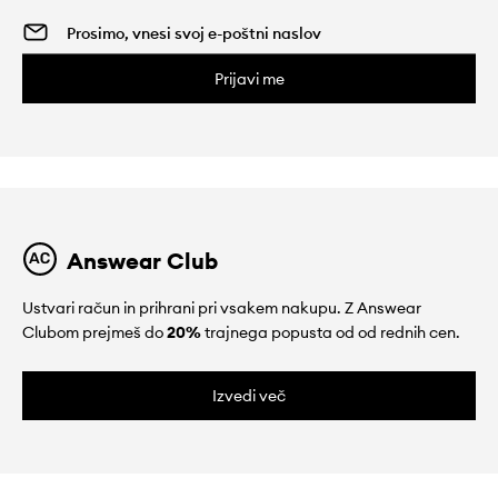
Prijavi me
Answear Club
Ustvari račun in prihrani pri vsakem nakupu. Z Answear
Clubom prejmeš do
20%
trajnega popusta od od rednih cen.
Izvedi več