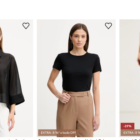
-29%
EXTRA -5 %* s kodo OFF
EXTRA -5 %