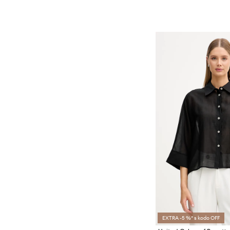
EXTRA -5 %* s kodo OFF