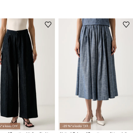
* s kodo OFF
-25 %* s kodo: OFF