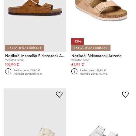
-12%
EXTRA -5 %* s kodo OFF
EXTRA -5 %* s kodo OFF
Natikači iz semiša Birkenstock Arizona
Natikači Birkenstock Arizona
Trenutna cena:
Trenutna cena:
109,90 €
69,99 €
Redna cena:
119,90 €
Redna cena:
89,90 €
Najnižja cena:
119,90 €
Najnižja cena:
79,99 €