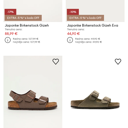
-17%
-10%
EXTRA -5 %* s kodo OFF
EXTRA -5 %* s kodo OFF
Japonke Birkenstock Gizeh
Japonke Birkenstock Gizeh Eva
Trenutna cena:
Trenutna cena:
88,99 €
44,90 €
Redna cena:
107,99 €
Redna cena:
49,90 €
Najnižja cena:
107,99 €
Najnižja cena:
49,90 €