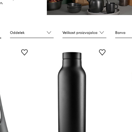
n.
Oddelek
Velikost proizvajalca
Barva