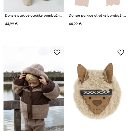
Donsje pajkice otroške bombažne z elastanom Affy Leggings
Donsje pajkice otroške bombažne z elastanom Joline Leggings
44,99 €
44,99 €