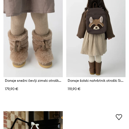
Donsje snežni čevlji zimski otroški Myril Boots
Donsje šolski nahrbtnik otroški Sifo Backpack Raccoon
179,90 €
119,90 €