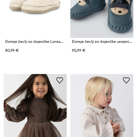
Donsje čevlji za dojenčke Larisso Booties
Donsje čevlji za dojenčke usnjeni Junus Booties Polar Bear
80,99 €
90,99 €