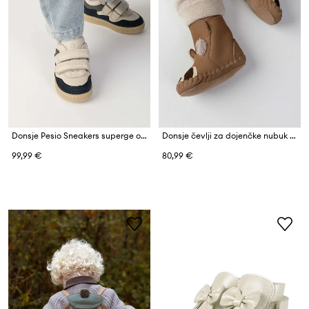
Donsje Pesio Sneakers superge otroške nubukove
Donsje čevlji za dojenčke nubuk Kapi Exclusive Booties Raccoon
99,99 €
80,99 €