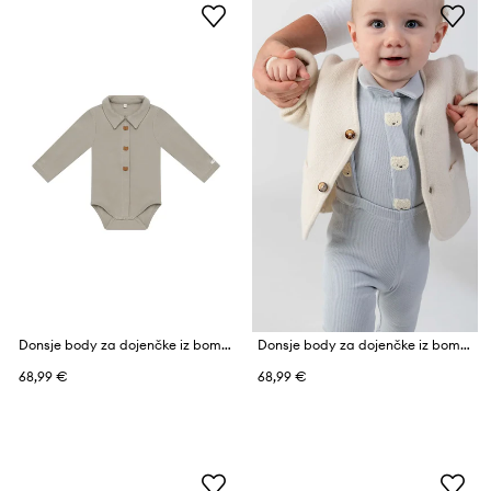
Donsje body za dojenčke iz bombaža z elastanom Finnian Bodysuit Bears
Donsje body za dojenčke iz bombaža z elastanom Finnian Bodysuit Polar Bears
68,99 €
68,99 €