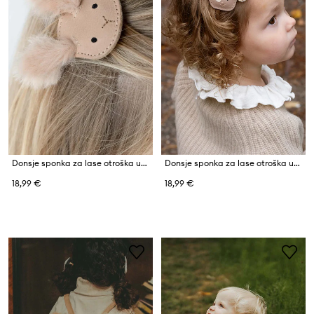
Donsje sponka za lase otroška usnjena Josy Exclusive Hairclip Fluffy Bunny
Donsje sponka za lase otroška usnjena Josy Exclusive Hairclip Mouse
18,99 €
18,99 €