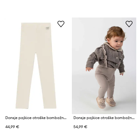
Donsje pajkice otroške bombažne z elastanom Ellie Leggings
Donsje pajkice otroške bombažne z elastanom Enzi Leggings
44,99 €
54,99 €