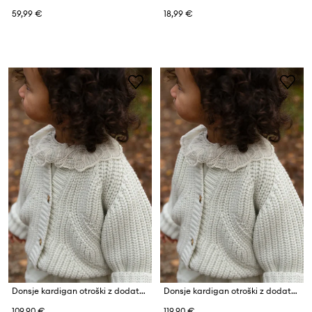
59,99 €
18,99 €
Donsje kardigan otroški z dodatkom volne Rikkie Cardigan
Donsje kardigan otroški z dodatkom volne Rikkie Cardigan
109,90 €
119,90 €