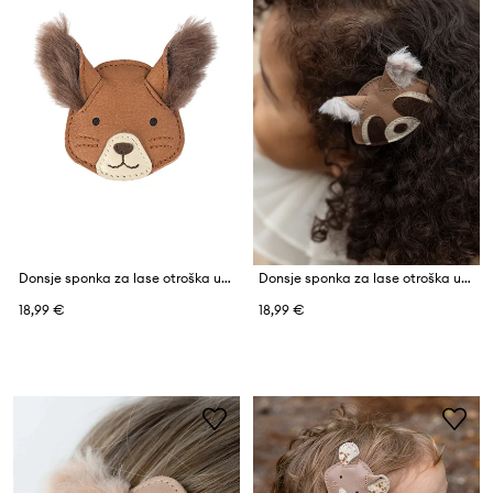
Donsje sponka za lase otroška usnjena Josy Exclusive Hairclip Fluffy Squirrel
Donsje sponka za lase otroška usnjena Josy Exclusive Hairclip Raccoon
18,99 €
18,99 €