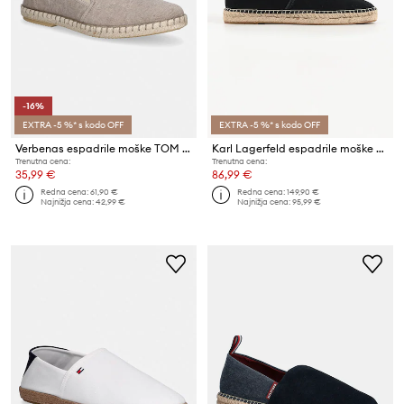
-16%
EXTRA -5 %* s kodo OFF
EXTRA -5 %* s kodo OFF
Verbenas espadrile moške TOM MALI
Karl Lagerfeld espadrile moške Kamino
Trenutna cena:
Trenutna cena:
35,99 €
86,99 €
Redna cena:
61,90 €
Redna cena:
149,90 €
Najnižja cena:
42,99 €
Najnižja cena:
95,99 €