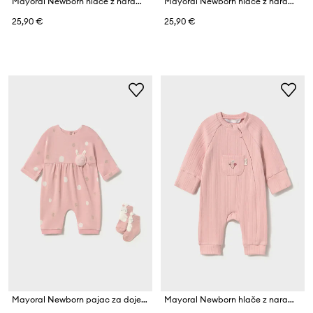
Mayoral Newborn hlače z naramnicami za dojenčke z bombažem
Mayoral Newborn hlače z naramnicami (z nogicami) za dojenčke z bombažem
25,90 €
25,90 €
Mayoral Newborn pajac za dojenčke z bombažem
Mayoral Newborn hlače z naramnicami (z nogicami) za dojenčke z bombažem