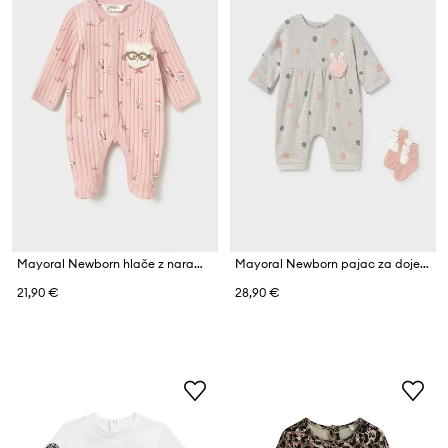
Mayoral Newborn hlače z naramnicami (z nogicami) za dojenčke z bombažem
Mayoral Newborn pajac za dojenčke z bombažem
21,90 €
28,90 €