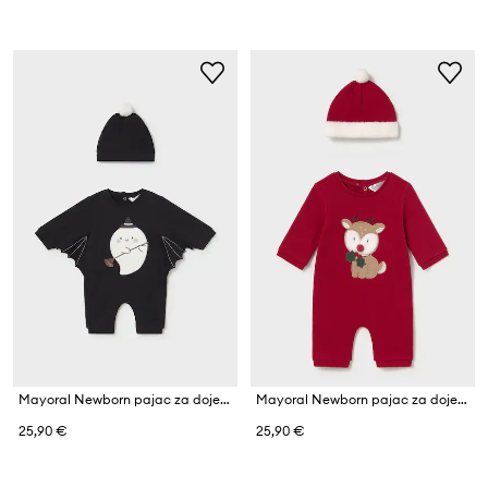
Mayoral Newborn pajac za dojenčke z bombažem
Mayoral Newborn pajac za dojenčke z bombažem
25,90 €
25,90 €