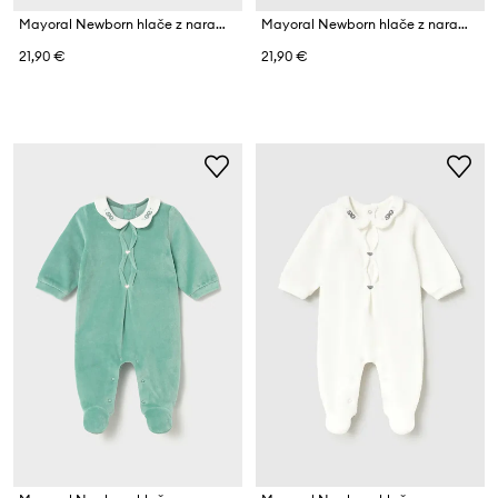
Mayoral Newborn hlače z naramnicami (z nogicami) za dojenčke z bombažem
Mayoral Newborn hlače z naramnicami za dojenčke z bombažem
21,90 €
21,90 €