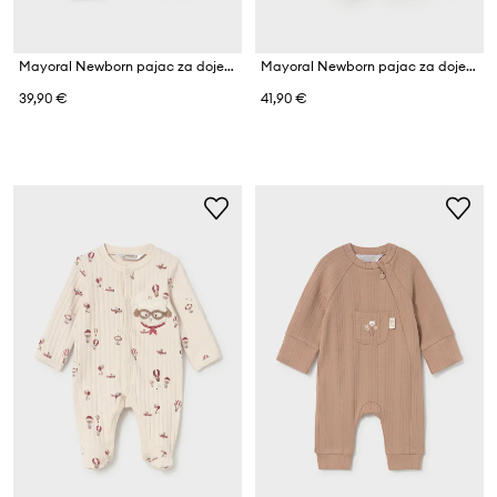
Mayoral Newborn pajac za dojenčke z bombažem
Mayoral Newborn pajac za dojenčke z bombažem
39,90 €
41,90 €