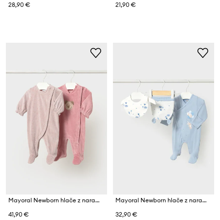
28,90 €
21,90 €
Mayoral Newborn hlače z naramnicami za dojenčke z bombažem paket 2 kosov
Mayoral Newborn hlače z naramnicami (z nogicami) za dojenčke bombažne z elastanom
41,90 €
32,90 €