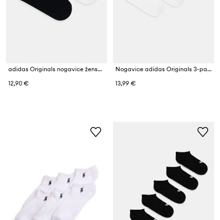
adidas Originals nogavice ženske z bombažem Ruffle paket 2 kosov
Nogavice adidas Originals 3-pack
12,90 €
13,99 €