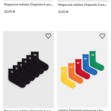
Nogavice adidas Originals 6-pack
Nogavice adidas Originals 3-pack
22,90 €
12,90 €
adidas Originals nogavice z bombažem paket 10 kosov
Nogavice adidas Originals 6-pack