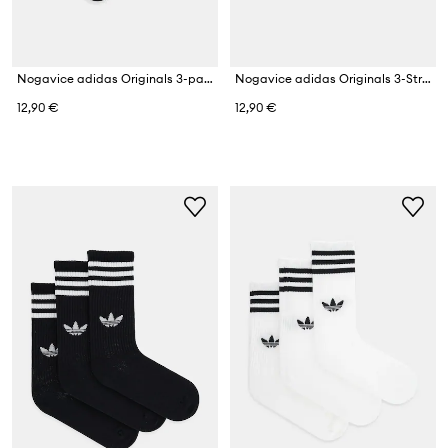
Nogavice adidas Originals 3-pack
Nogavice adidas Originals 3-Stripes 3-pack
12,90 €
12,90 €