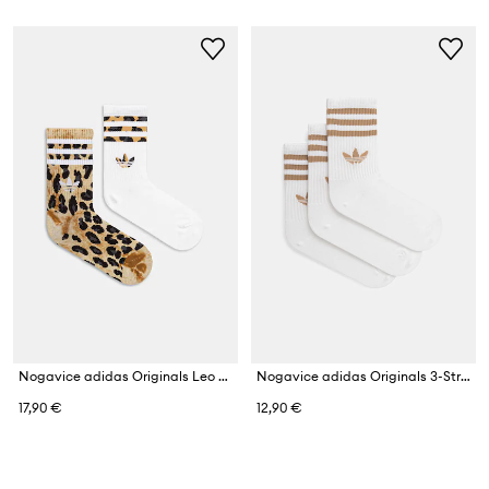
Nogavice adidas Originals Leo Crew 2-pack
Nogavice adidas Originals 3-Stripes 3-pack
17,90 €
12,90 €