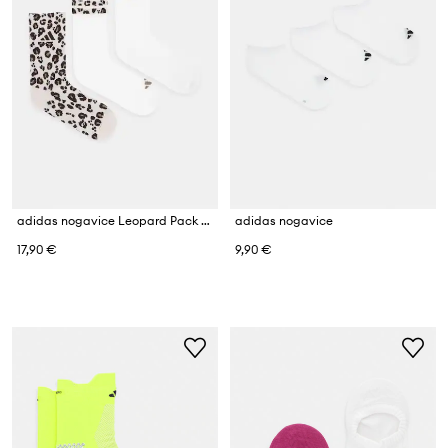
adidas nogavice Leopard Pack paket 3 kosov
adidas nogavice
17,90 €
9,90 €