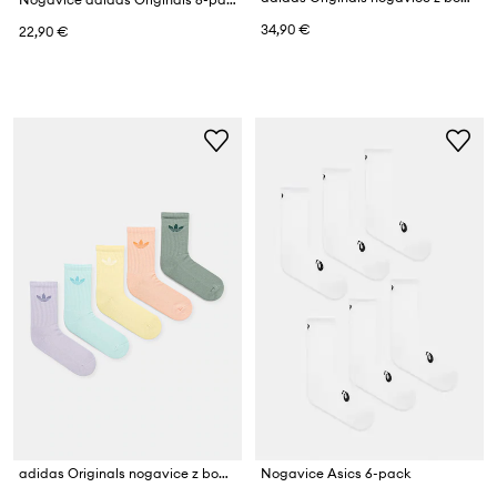
34,90 €
22,90 €
adidas Originals nogavice z bombažem
Nogavice Asics 6-pack