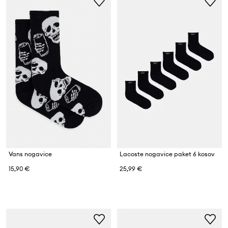
Vans nogavice
Lacoste nogavice paket 6 kosov
15,90 €
25,99 €