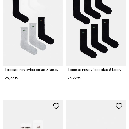
Lacoste nogavice paket 6 kosov
Lacoste nogavice paket 6 kosov
25,99 €
25,99 €