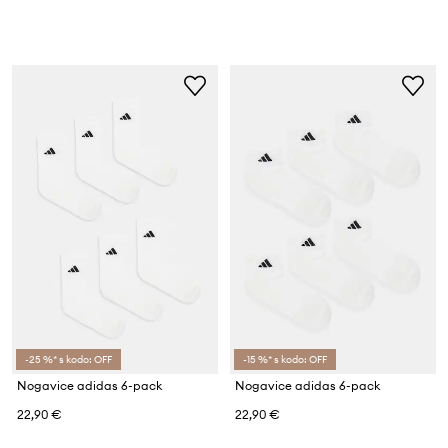
-25 %* s kodo: OFF
-15 %* s kodo: OFF
Nogavice adidas 6-pack
Nogavice adidas 6-pack
22,90 €
22,90 €