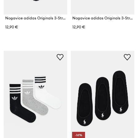
Nogavice adidas Originals 3-Stripes 3-pack
Nogavice adidas Originals 3-Stripes 3-pack
12,90 €
12,90 €
-16%