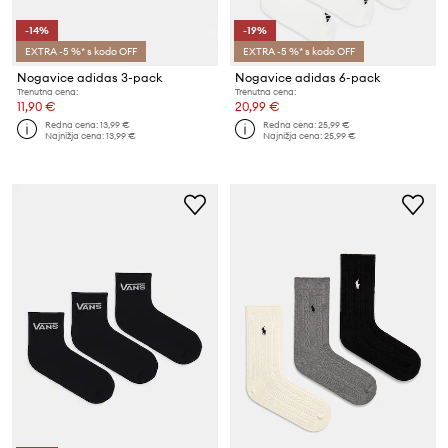
-14%
-19%
EXTRA -5 %* s kodo OFF
EXTRA -5 %* s kodo OFF
Nogavice adidas 3-pack
Nogavice adidas 6-pack
Trenutna cena:
Trenutna cena:
11,90 €
20,99 €
Redna cena:
13,99 €
Redna cena:
25,99 €
Najnižja cena:
13,99 €
Najnižja cena:
25,99 €