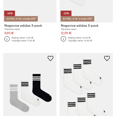
-16%
-12%
EXTRA -5 %* s kodo OFF
EXTRA -5 %* s kodo OFF
Nogavice adidas 3-pack
Nogavice adidas 3-pack
Trenutna cena:
Trenutna cena:
9,90 €
12,99 €
Redna cena:
11,90 €
Redna cena:
14,90 €
Najnižja cena:
11,90 €
Najnižja cena:
14,90 €