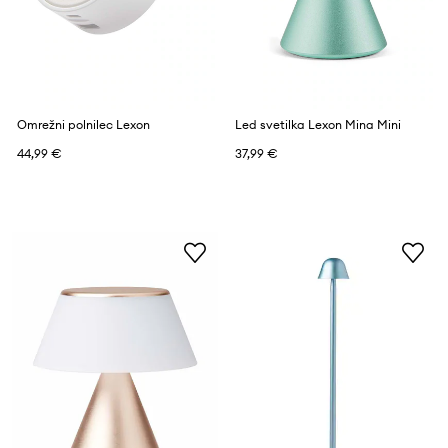
Omrežni polnilec Lexon
Led svetilka Lexon Mina Mini
44,99 €
37,99 €