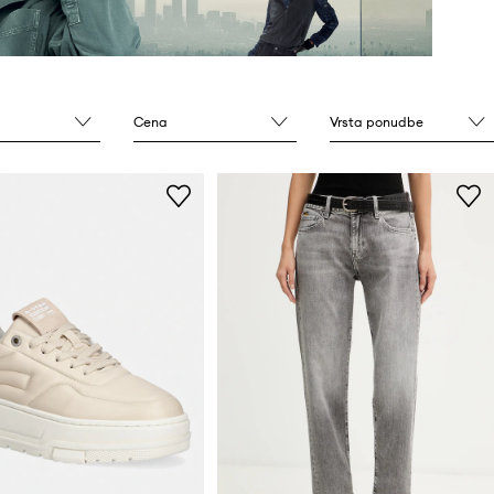
Cena
Vrsta ponudbe