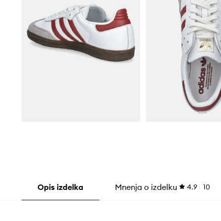
Opis izdelka
Mnenja o izdelku
4.9
10