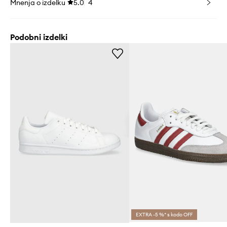
Mnenja o izdelku
5.0
4
Podobni izdelki
EXTRA -5 %* s kodo OFF