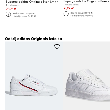
Superge adidas Originals Sam
Superge adidas Originals Stan Smith
Trenutna cena:
Trenutna cena:
91,99 €
79,99 €
Redna cena:
129,90 €
Redna cena:
109,90 €
Najnižja cena:
95,99 €
Najnižja cena:
84,99 €
Odkrij adidas Originals izdelke