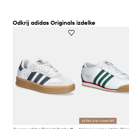
Odkrij adidas Originals izdelke
EXTRA -5 %* s kodo OFF