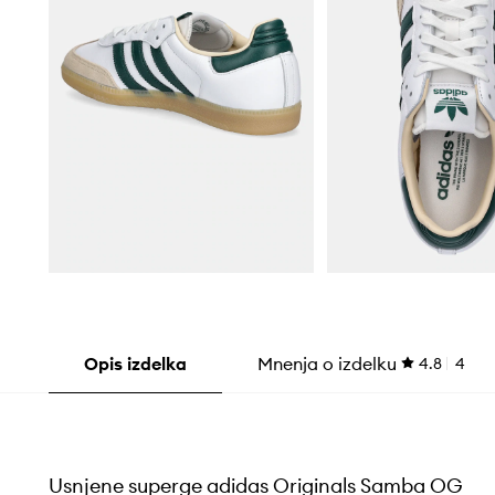
Opis izdelka
Mnenja o izdelku
4.8
4
Usnjene superge adidas Originals Samba OG