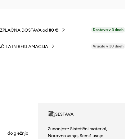
EZPLAČNA DOSTAVA od
80 €
Dostava v 3 dneh
ČILA IN REKLAMACIJA
Vračilo v 30 dneh
SESTAVA
Zunanjost: Sintetični material,
do gležnja
Naravno usnje, Semiš usnje