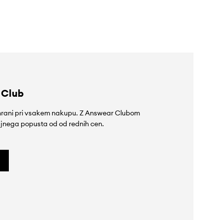
 Club
rihrani pri vsakem nakupu. Z Answear Clubom
jnega popusta od od rednih cen.