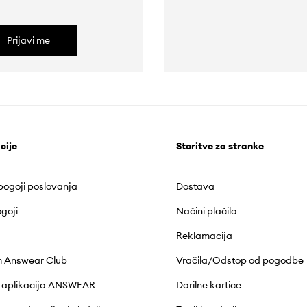
Prijavi me
cije
Storitve za stranke
 pogoji poslovanja
Dostava
goji
Načini plačila
Reklamacija
 Answear Club
Vračila/Odstop od pogodbe
 aplikacija ANSWEAR
Darilne kartice