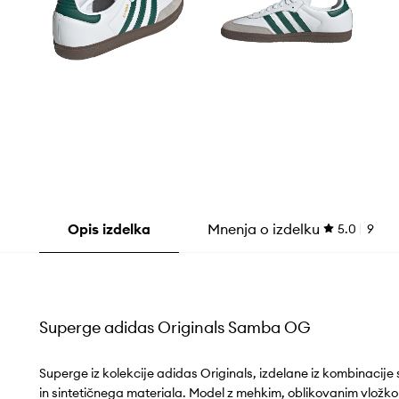
Opis izdelka
Mnenja o izdelku
5.0
9
Superge adidas Originals Samba OG
Superge iz kolekcije adidas Originals, izdelane iz kombinacij
in sintetičnega materiala. Model z mehkim, oblikovanim vložk