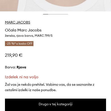
MARC JACOBS
Očala Marc Jacobs
ženska, rjava barva, MARC 799/S
-25 %* s kodo: OFF
219,90 €
Barva:
rjava
Izdelek ni na voljo
Žal vas je nekdo prehitel. Vabimo vas, da se seznanite z
ostalimi izdelki iz naše ponudbe.
Drugo v tej kategoriji