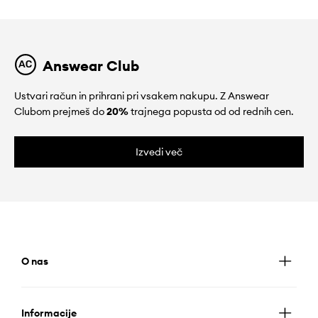
Answear Club
Ustvari račun in prihrani pri vsakem nakupu. Z Answear
Clubom prejmeš do
20%
trajnega popusta od od rednih cen.
Izvedi več
O nas
Informacije