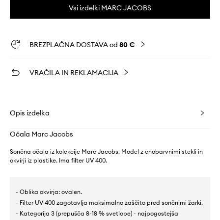
Vsi izdelki MARC JACOBS
BREZPLAČNA DOSTAVA od
80 €
VRAČILA IN REKLAMACIJA
Opis izdelka
Očala Marc Jacobs
Sončna očala iz kolekcije Marc Jacobs. Model z enobarvnimi stekli in
okvirji iz plastike. Ima filter UV 400.
- Oblika okvirja: ovalen.
- Filter UV 400 zagotavlja maksimalno zaščito pred sončnimi žarki.
- Kategorija 3 (prepušča 8-18 % svetlobe) - najpogostejša