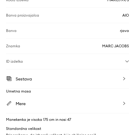
Barva proizvajalca
AIO
Barva
rjava
Znamka
MARC JACOBS
ID izdelka
Sestava
Umetna masa
Mere
Manekenka je visoka 175 cm in nosi 47
Standardna velikost