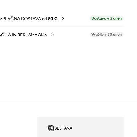
EZPLAČNA DOSTAVA od
80 €
Dostava v 3 dneh
ČILA IN REKLAMACIJA
Vračilo v 30 dneh
SESTAVA