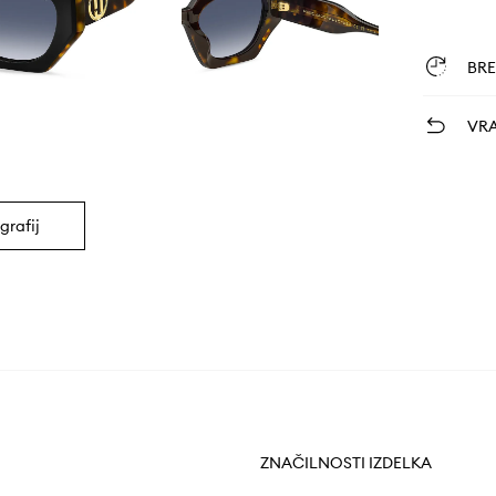
BR
VRA
grafij
ZNAČILNOSTI IZDELKA