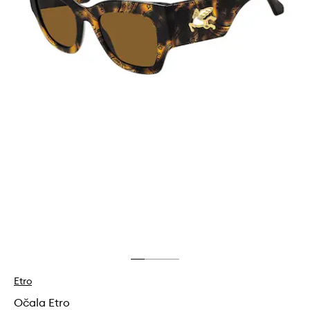
Etro
Očala Etro