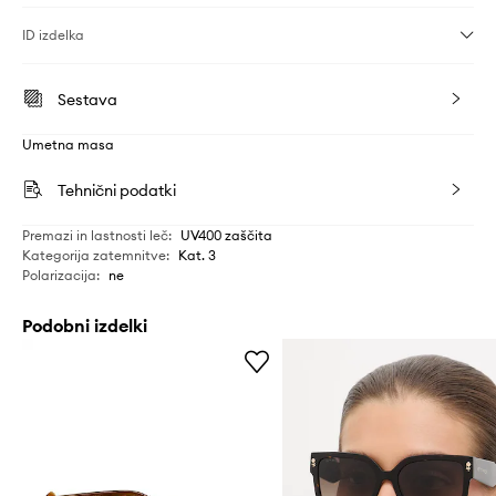
ID izdelka
Sestava
Umetna masa
Tehnični podatki
Premazi in lastnosti leč
:
UV400 zaščita
Kategorija zatemnitve
:
Kat. 3
Polarizacija
:
ne
Podobni izdelki