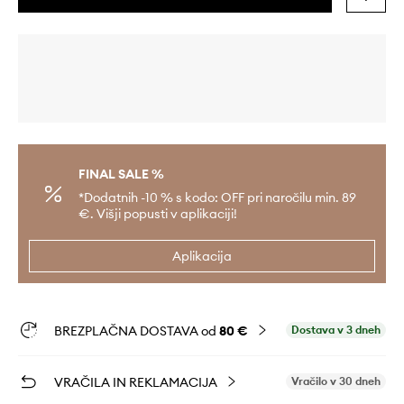
FINAL SALE %
*Dodatnih -10 % s kodo: OFF pri naročilu min. 89
€. Višji popusti v aplikaciji!
Aplikacija
BREZPLAČNA DOSTAVA od
80 €
Dostava v 3 dneh
VRAČILA IN REKLAMACIJA
Vračilo v 30 dneh