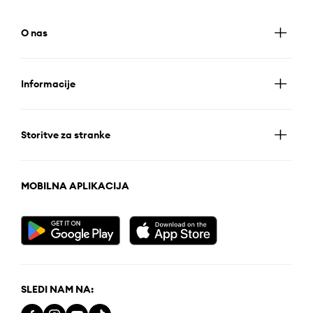
O nas
Informacije
Storitve za stranke
MOBILNA APLIKACIJA
SLEDI NAM NA: