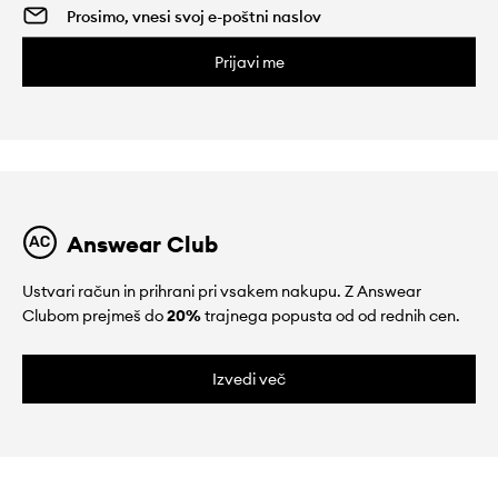
Prijavi me
Answear Club
Ustvari račun in prihrani pri vsakem nakupu. Z Answear
Clubom prejmeš do
20%
trajnega popusta od od rednih cen.
Izvedi več