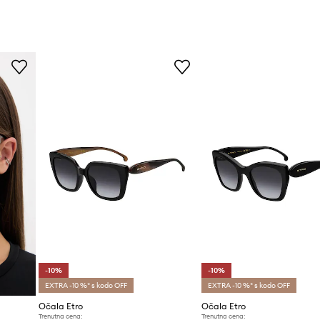
-10%
-10%
EXTRA -10 %* s kodo OFF
EXTRA -10 %* s kodo OFF
Očala Etro
Očala Etro
Trenutna cena:
Trenutna cena: