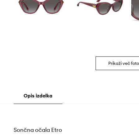
Prikaži več foto
Opis izdelka
Sončna očala Etro