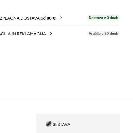
EZPLAČNA DOSTAVA od
80 €
Dostava v 3 dneh
ČILA IN REKLAMACIJA
Vračilo v 30 dneh
SESTAVA