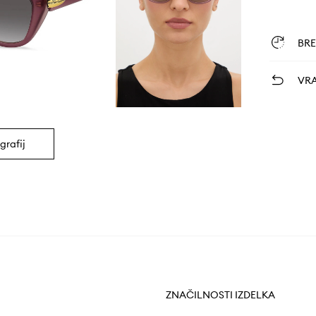
BR
VRA
grafij
ZNAČILNOSTI IZDELKA