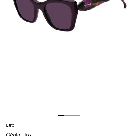
Etro
Očala Etro