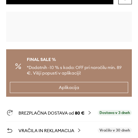
FINAL SALE %
*Dodatnih -10 % s kodo: OFF pri naročilu min. 89
€. Višji popusti v aplikaciji!
Aplikacija
BREZPLAČNA DOSTAVA od
80 €
Dostava v 3 dneh
VRAČILA IN REKLAMACIJA
Vračilo v 30 dneh