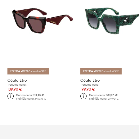
EXTRA -10 %* s kodo OFF
EXTRA -10 %* s kodo OFF
Očala Etro
Očala Etro
Trenutna cena:
Trenutna cena:
139,90 €
199,90 €
Redna cena:
219,90 €
Redna cena:
329,90 €
Najnižja cena:
149,90 €
Najnižja cena:
219,90 €