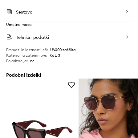
Sestava
Umetna masa
Tehnični podatki
Premazi in lastnosti leč
:
UV400 zaščita
Kategorija zatemnitve
:
Kat. 3
Polarizacija
:
ne
Podobni izdelki