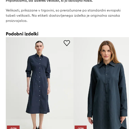
Priporočamo, da izbereš velikost, ki jo običajno nosiš.
Velikosti, prikazane v trgovini, so preračunane po standardni evropski
tabeli velikosti. Na etiketi dostavljenega izdelka je originalna oznaka
proizvajalca.
Podobni izdelki
-50%
-10%