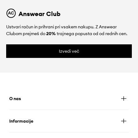
Answear Club
Ustvari račun in prihrani pri vsakem nakupu. Z Answear
Clubom prejmeš do
20%
trajnega popusta od od rednih cen.
Izvedi več
O nas
Informacije