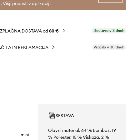
. Višji popusti v aplikaciji!
EZPLAČNA DOSTAVA od
80 €
Dostava v 3 dneh
ČILA IN REKLAMACIJA
Vračilo v 30 dneh
SESTAVA
Glavni material: 64 % Bombaž, 19
mini
% Poliester, 15 % Viskoza, 2 %