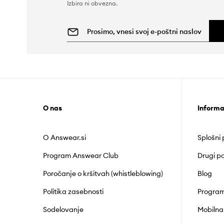
Izbira ni obvezna.
O nas
Informa
O Answear.si
Splošni
Program Answear Club
Drugi po
Poročanje o kršitvah (whistleblowing)
Blog
Politika zasebnosti
Program
Sodelovanje
Mobilna