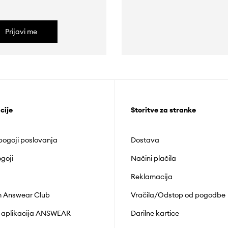
Prijavi me
cije
Storitve za stranke
 pogoji poslovanja
Dostava
goji
Načini plačila
Reklamacija
 Answear Club
Vračila/Odstop od pogodbe
 aplikacija ANSWEAR
Darilne kartice