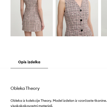
Opis izdelka
Obleka Theory
Obleka iz kolekcije Theory. Model izdelan iz vzorčaste tkanine
visokokakovostni materiali.