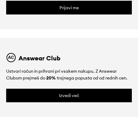
Prijavi me
Answear Club
Ustvari račun in prihrani pri vsakem nakupu. Z Answear
Clubom prejmeš do
20%
trajnega popusta od od rednih cen.
Izvedi več