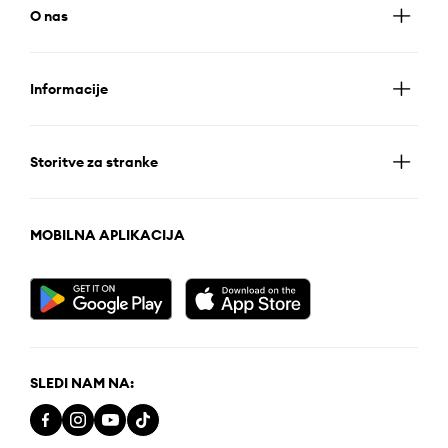
O nas
Informacije
Storitve za stranke
MOBILNA APLIKACIJA
SLEDI NAM NA: