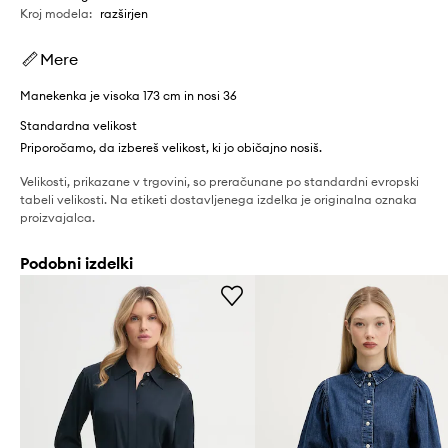
Kroj modela
:
razširjen
Mere
Manekenka je visoka 173 cm in nosi 36
Standardna velikost
Priporočamo, da izbereš velikost, ki jo običajno nosiš.
Velikosti, prikazane v trgovini, so preračunane po standardni evropski
tabeli velikosti. Na etiketi dostavljenega izdelka je originalna oznaka
proizvajalca.
Podobni izdelki