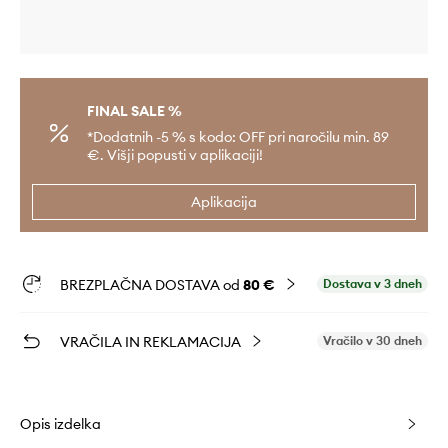
FINAL SALE %
*Dodatnih -5 % s kodo: OFF pri naročilu min. 89
€. Višji popusti v aplikaciji!
Aplikacija
BREZPLAČNA DOSTAVA od
80 €
Dostava v 3 dneh
VRAČILA IN REKLAMACIJA
Vračilo v 30 dneh
Opis izdelka