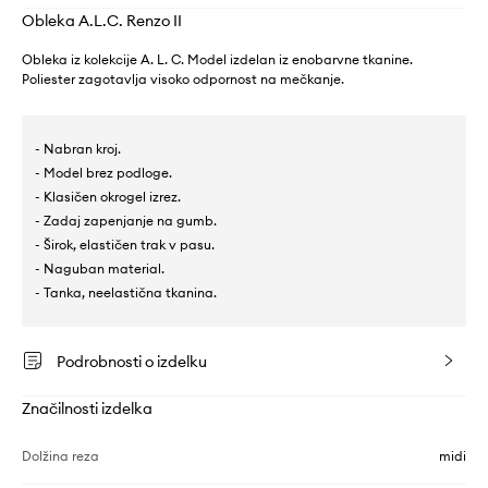
Obleka A.L.C. Renzo II
Obleka iz kolekcije A. L. C. Model izdelan iz enobarvne tkanine.
Poliester zagotavlja visoko odpornost na mečkanje.
- Nabran kroj.
- Model brez podloge.
- Klasičen okrogel izrez.
- Zadaj zapenjanje na gumb.
- Širok, elastičen trak v pasu.
- Naguban material.
- Tanka, neelastična tkanina.
Podrobnosti o izdelku
Značilnosti izdelka
Dolžina reza
midi