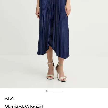
A.L.C.
Obleka A.L.C. Renzo II