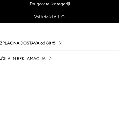
Drugo v tej kategoriji
Vsi izdelki A.L.C.
EZPLAČNA DOSTAVA od
80 €
ČILA IN REKLAMACIJA