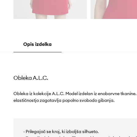
Opis izdelka
Obleka A.L.C.
Obleka iz kolekcije A.L.C. Model izdelan iz enobarvne tkanine.
elastičnostjo zagotavlja popolno svobodo gibanja.
- Prilegajoč se kroj, ki izboljša silhueto.