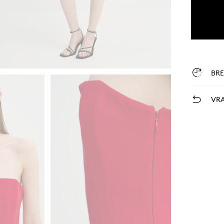
BR
VRA