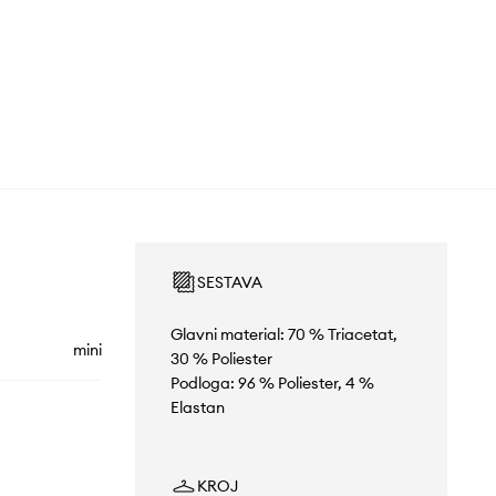
SESTAVA
Glavni material: 70 % Triacetat,
mini
30 % Poliester
Podloga: 96 % Poliester, 4 %
Elastan
KROJ