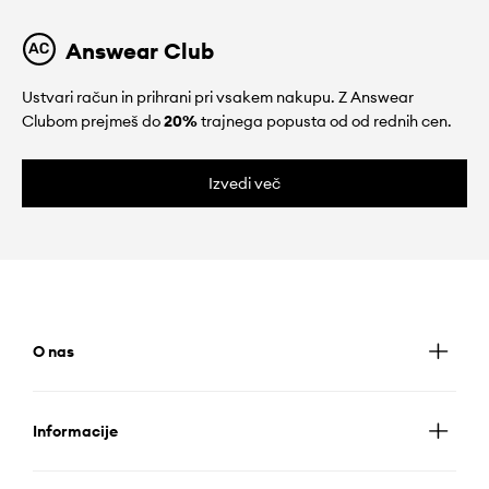
Answear Club
Ustvari račun in prihrani pri vsakem nakupu. Z Answear
Clubom prejmeš do
20%
trajnega popusta od od rednih cen.
Izvedi več
O nas
Informacije