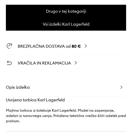
Drugo v tej kategoriji
Vsi izdelki Karl Lagerfeld
BREZPLAČNA DOSTAVA od
80 €
VRAČILA IN REKLAMACIJA
Opis izdelka
Usnjena torbica Karl Lagerfeld
Majhna torbica iz kolekcije Karl Lagerfeld. Model na zapenjanje,
izdelan iz naravnega usnja. Priložena tekstilna vrečka ščiti izdelek pred
prahom.