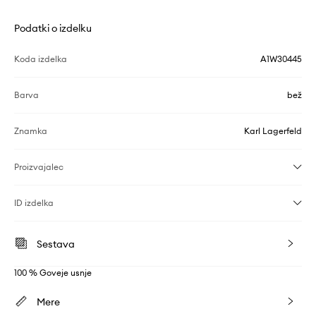
Podatki o izdelku
Koda izdelka
A1W30445
Barva
bež
Znamka
Karl Lagerfeld
Proizvajalec
ID izdelka
Sestava
100 % Goveje usnje
Mere