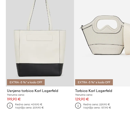
EXTRA -5 %* s kodo OFF
EXTRA -5 %* s kodo OFF
Usnjena torbica Karl Lagerfeld
Torbica Karl Lagerfeld
Trenutna cena:
Trenutna cena:
199,90 €
129,90 €
Redna cena:
409,90 €
Redna cena:
229,90 €
Najnižja cena:
209,90 €
Najnižja cena:
137,90 €