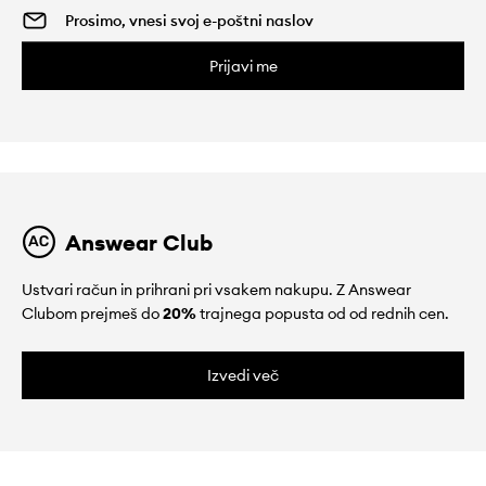
Prijavi me
Answear Club
Ustvari račun in prihrani pri vsakem nakupu. Z Answear
Clubom prejmeš do
20%
trajnega popusta od od rednih cen.
Izvedi več