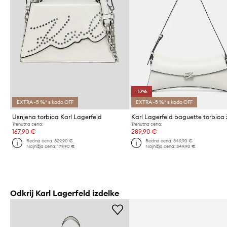
-17%
EXTRA -5 %* s kodo OFF
EXTRA -5 %* s kodo OFF
Usnjena torbica Karl Lagerfeld
Trenutna cena:
Trenutna cena:
167,90 €
289,90 €
Redna cena:
329,90 €
Redna cena:
349,90 €
Najnižja cena:
179,90 €
Najnižja cena:
349,90 €
Odkrij Karl Lagerfeld izdelke