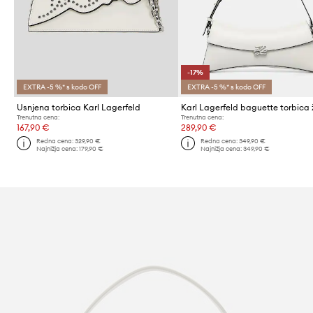
-17%
EXTRA -5 %* s kodo OFF
EXTRA -5 %* s kodo OFF
Usnjena torbica Karl Lagerfeld
Trenutna cena:
Trenutna cena:
167,90 €
289,90 €
Redna cena:
329,90 €
Redna cena:
349,90 €
Najnižja cena:
179,90 €
Najnižja cena:
349,90 €