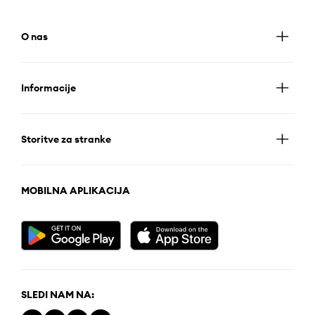
O nas
Informacije
Storitve za stranke
MOBILNA APLIKACIJA
SLEDI NAM NA: