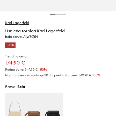
Karl Lagerfeld
Usnjena torbica Karl Lagerfeld
bela barva, A1W30154
-50%
Trenutna cena:
174,90 €
Redna cena:
349,90 €
-50%
Najnižja cena za obdobje 30 dni pred znižanjem:
349,90 €
 -50%
Barva:
bela