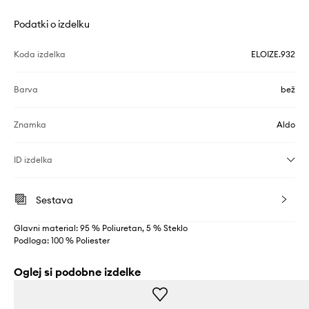
Podatki o izdelku
Koda izdelka
ELOIZE.932
Barva
bež
Znamka
Aldo
ID izdelka
Sestava
Glavni material: 95 % Poliuretan, 5 % Steklo
Podloga: 100 % Poliester
Oglej si podobne izdelke