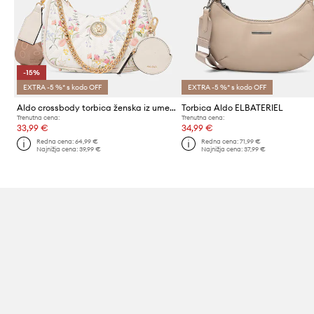
-15%
EXTRA -5 %* s kodo OFF
EXTRA -5 %* s kodo OFF
Aldo crossbody torbica ženska iz umetnega usnja DIAMONDYY
Torbica Aldo ELBATERIEL
Trenutna cena:
Trenutna cena:
33,99 €
34,99 €
Redna cena:
64,99 €
Redna cena:
71,99 €
Najnižja cena:
39,99 €
Najnižja cena:
37,99 €