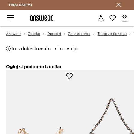
FINAL SALE %!
Prihrani z vpisom v Answear Club >
Answear
Ženske
Dodatki
Ženske torbe
Torbe za čez telo
Ta izdelek trenutno ni na voljo
Oglej si podobne izdelke