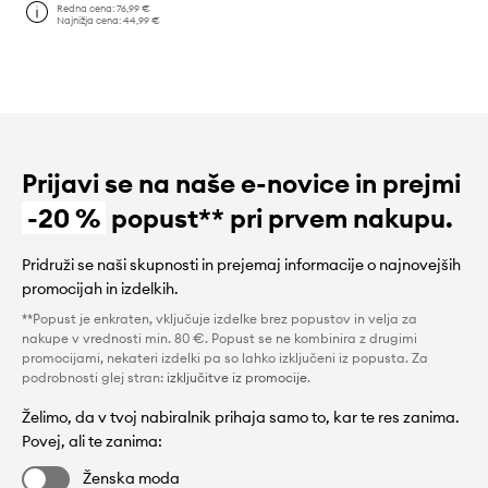
Redna cena:
76,99 €
Najnižja cena:
44,99 €
Prijavi se na naše e-novice in prejmi
-20 %
popust** pri prvem nakupu.
Pridruži se naši skupnosti in prejemaj informacije o najnovejših
promocijah in izdelkih.
**Popust je enkraten, vključuje izdelke brez popustov in velja za
nakupe v vrednosti min. 80 €. Popust se ne kombinira z drugimi
promocijami, nekateri izdelki pa so lahko izključeni iz popusta. Za
podrobnosti glej stran:
izključitve iz promocije
.
Želimo, da v tvoj nabiralnik prihaja samo to, kar te res zanima.
Povej, ali te zanima:
Ženska moda