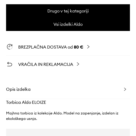
Drugo v tej kategoriji
Vsi izdelki Aldo
BREZPLAČNA DOSTAVA od
80 €
VRAČILA IN REKLAMACIJA
Opis izdelka
Torbica Aldo ELOIZE
Majhna torbica iz kolekcije Aldo. Model na zapenjanje, izdelan iz
ekološkega usnja.