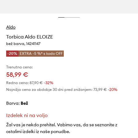
Aldo
Torbica Aldo ELOIZE
bež barva, 14241147
-20%
EXTRA -5 %* s kodo OFF
Trenutna cena:
58,99 €
Redna cena:
87,90 €
-32%
Najnižja cena za obdobje 30 dni pred znižanjem:
73,99 €
 -20%
Barva:
bež
Izdelek ni na voljo
Žal vas je nekdo prehitel. Vabimo vas, da se seznanite z
ostalimi izdelki iz naše ponudbe.