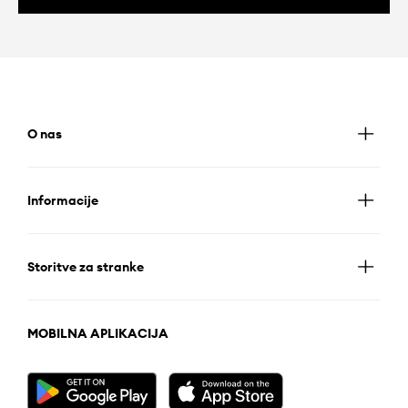
O nas
Informacije
Storitve za stranke
MOBILNA APLIKACIJA