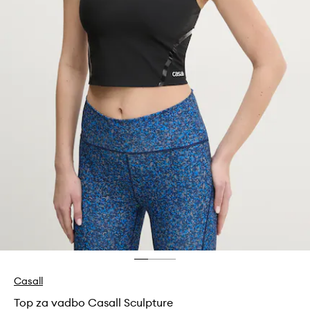
Casall
Top za vadbo Casall Sculpture