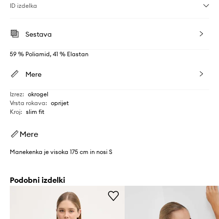
ID izdelka
Sestava
59 % Poliamid, 41 % Elastan
Mere
Izrez
:
okrogel
Vrsta rokava
:
oprijet
Kroj
:
slim fit
Mere
Manekenka je visoka 175 cm in nosi S
Podobni izdelki