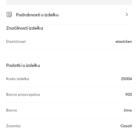
Podrobnosti o izdelku
Značilnosti izdelka
Elastičnost
elastičen
Podatki o izdelku
Koda izdelka
25004
Barva proizvajalca
903
Barva
črna
Znamka
Casall