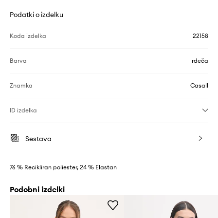
Podatki o izdelku
Koda izdelka
22158
Barva
rdeča
Znamka
Casall
ID izdelka
Sestava
76 % Recikliran poliester, 24 % Elastan
Podobni izdelki