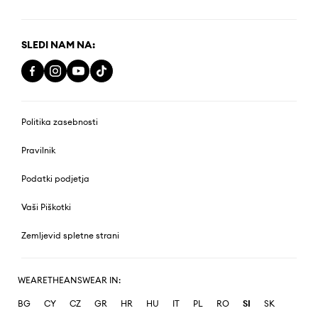
SLEDI NAM NA:
Politika zasebnosti
Pravilnik
Podatki podjetja
Vaši Piškotki
Zemljevid spletne strani
WEARETHEANSWEAR IN:
BG
CY
CZ
GR
HR
HU
IT
PL
RO
SI
SK