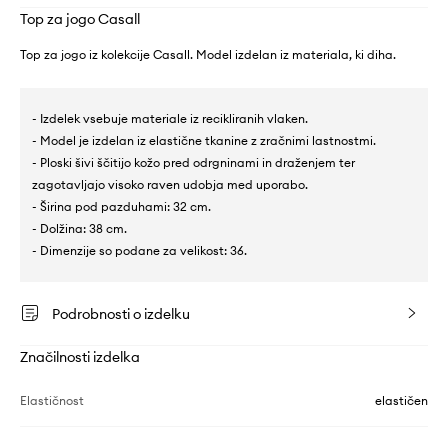
Top za jogo Casall
Top za jogo iz kolekcije Casall. Model izdelan iz materiala, ki diha.
- Izdelek vsebuje materiale iz recikliranih vlaken.
- Model je izdelan iz elastične tkanine z zračnimi lastnostmi.
- Ploski šivi ščitijo kožo pred odrgninami in draženjem ter
zagotavljajo visoko raven udobja med uporabo.
- Širina pod pazduhami: 32 cm.
- Dolžina: 38 cm.
- Dimenzije so podane za velikost: 36.
Podrobnosti o izdelku
Značilnosti izdelka
Elastičnost
elastičen