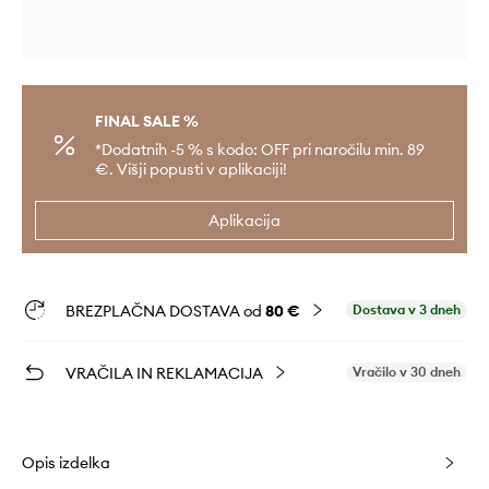
FINAL SALE %
*Dodatnih -5 % s kodo: OFF pri naročilu min. 89
€. Višji popusti v aplikaciji!
Aplikacija
BREZPLAČNA DOSTAVA od
80 €
Dostava v 3 dneh
VRAČILA IN REKLAMACIJA
Vračilo v 30 dneh
Opis izdelka