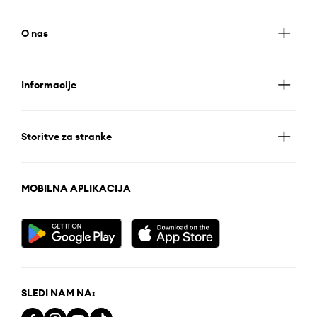
O nas
Informacije
Storitve za stranke
MOBILNA APLIKACIJA
SLEDI NAM NA: