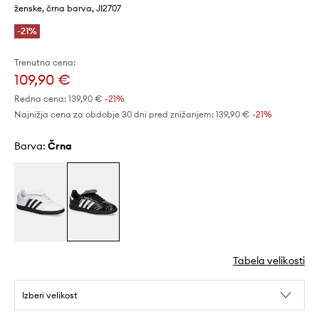
ženske, črna barva, JI2707
-21%
Trenutna cena:
109,90 €
Redna cena:
139,90 €
-21%
Najnižja cena za obdobje 30 dni pred znižanjem:
139,90 €
 -21%
Barva:
črna
Tabela velikosti
Izberi velikost