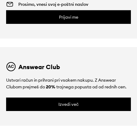
Prijavi me
Answear Club
Ustvari račun in prihrani pri vsakem nakupu. Z Answear
Clubom prejmeš do
20%
trajnega popusta od od rednih cen.
Izvedi več