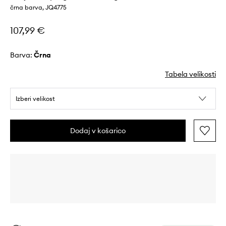
črna barva, JQ4775
107,99 €
Barva:
črna
Tabela velikosti
Izberi velikost
Dodaj v košarico