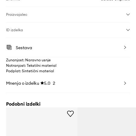
Proizvajalec
ID izdelka
Sestava
Zunanjost: Naravno usnje
Notranjost: Tekstilni material
Podplat: Sintetični material
Mnenja o izdelku
5.0
2
Podobni izdelki