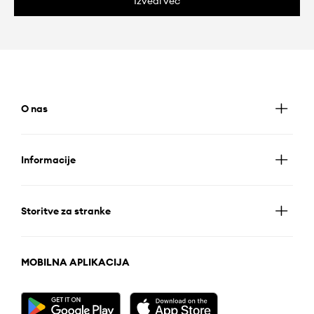
Izvedi več
O nas
Informacije
Storitve za stranke
MOBILNA APLIKACIJA