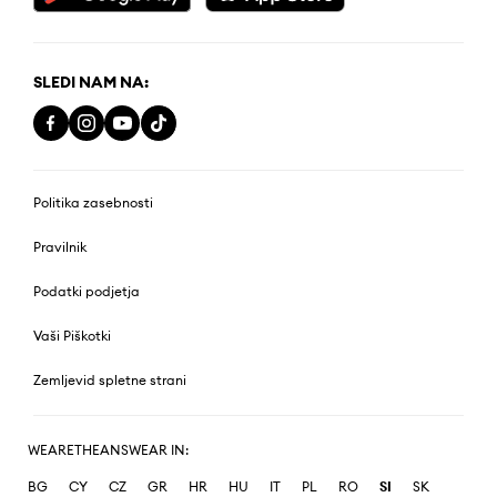
SLEDI NAM NA:
Politika zasebnosti
Pravilnik
Podatki podjetja
Vaši Piškotki
Zemljevid spletne strani
WEARETHEANSWEAR IN:
BG
CY
CZ
GR
HR
HU
IT
PL
RO
SI
SK