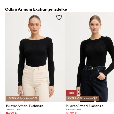
Odkrij Armani Exchange izdelke
-10%
EXTRA -5 %* s kodo OFF
EXTRA -5 %* s kodo OFF
Pulover Armani Exchange
Pulover Armani Exchange
Trenutna cena:
Trenutna cena:
84,99 €
88,99 €