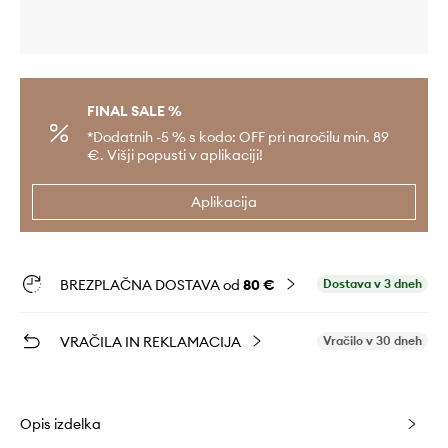
FINAL SALE %
*Dodatnih -5 % s kodo: OFF pri naročilu min. 89
€. Višji popusti v aplikaciji!
Aplikacija
BREZPLAČNA DOSTAVA od
80 €
Dostava v 3 dneh
VRAČILA IN REKLAMACIJA
Vračilo v 30 dneh
Opis izdelka