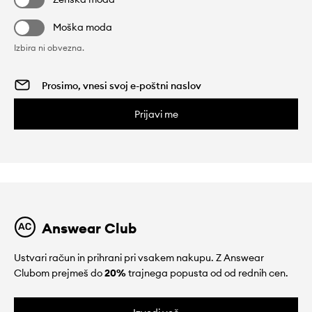
Moška moda
Izbira ni obvezna.
Prijavi me
Answear Club
Ustvari račun in prihrani pri vsakem nakupu. Z Answear
Clubom prejmeš do
20%
trajnega popusta od od rednih cen.