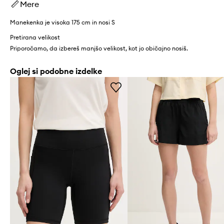
Mere
Manekenka je visoka 175 cm in nosi S
Pretirana velikost
Priporočamo, da izbereš manjšo velikost, kot jo običajno nosiš.
Oglej si podobne izdelke