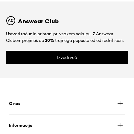
Answear Club
Ustvari račun in prihrani pri vsakem nakupu. Z Answear
Clubom prejmeš do
20%
trajnega popusta od od rednih cen.
Izvedi več
O nas
Informacije