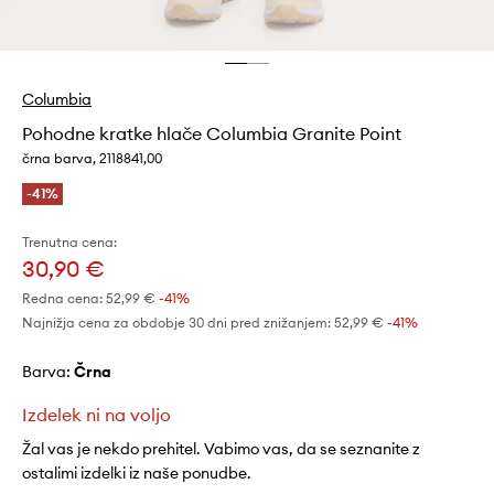
Columbia
Pohodne kratke hlače Columbia Granite Point
črna barva, 2118841,00
-41%
Trenutna cena:
30,90 €
Redna cena:
52,99 €
-41%
Najnižja cena za obdobje 30 dni pred znižanjem:
52,99 €
 -41%
Barva:
črna
Izdelek ni na voljo
Žal vas je nekdo prehitel. Vabimo vas, da se seznanite z
ostalimi izdelki iz naše ponudbe.