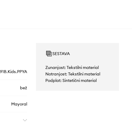
SESTAVA
Zunanjost: Tekstilni material
91B.Kids.PPYA
Notranjost: Tekstilni material
Podplat: Sintetični material
bež
Mayoral