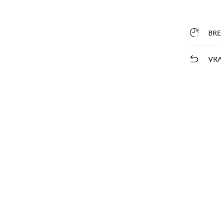
BR
VRA