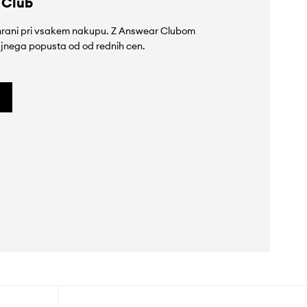
 Club
rihrani pri vsakem nakupu. Z Answear Clubom
jnega popusta od od rednih cen.