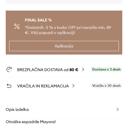
FINAL SALE %
*Dodatnih -5 % s kodo: OFF pri naročilu min. 89
€. Višji popusti v aplikaciji!
Aplikacija
BREZPLAČNA DOSTAVA od
80 €
Dostava v 3 dneh
VRAČILA IN REKLAMACIJA
Vračilo v 30 dneh
Opis izdelka
Otroške espadrile Mayoral