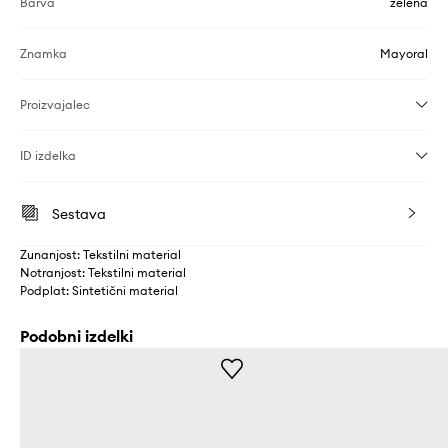
Barva
zelena
Znamka
Mayoral
Proizvajalec
ID izdelka
Sestava
Zunanjost: Tekstilni material
Notranjost: Tekstilni material
Podplat: Sintetični material
Podobni izdelki