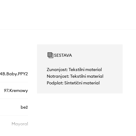
SESTAVA
Zunanjost: Tekstilni material
84B.Baby.PPY2
Notranjost: Tekstilni material
Podplat: Sintetični material
97.Kremowy
bež
Mayoral