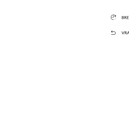
BR
VRA