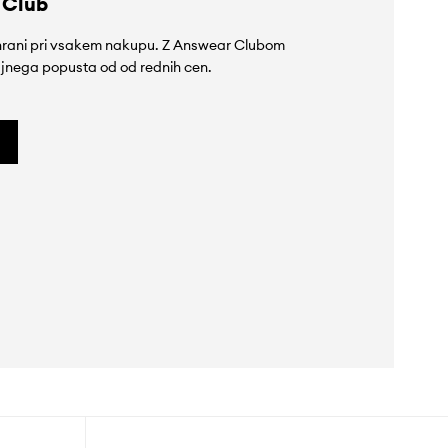
 Club
rihrani pri vsakem nakupu. Z Answear Clubom
jnega popusta od od rednih cen.