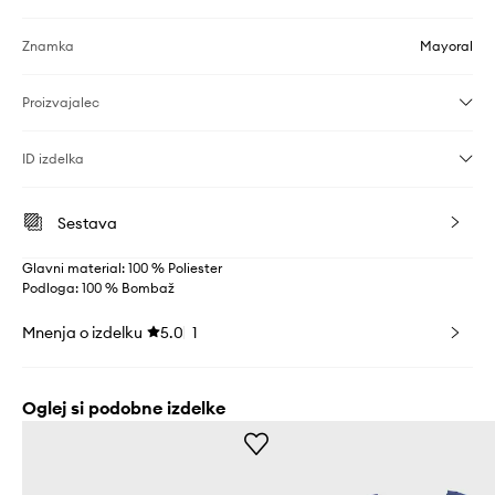
Znamka
Mayoral
Proizvajalec
ID izdelka
Sestava
Glavni material: 100 % Poliester
Podloga: 100 % Bombaž
Mnenja o izdelku
5.0
1
Oglej si podobne izdelke