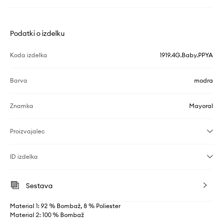
Podatki o izdelku
Koda izdelka
1919.4G.Baby.PPYA
Barva
modra
Znamka
Mayoral
Proizvajalec
ID izdelka
Sestava
Material 1: 92 % Bombaž, 8 % Poliester
Material 2: 100 % Bombaž