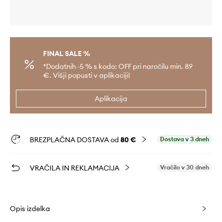
FINAL SALE %
*Dodatnih -5 % s kodo: OFF pri naročilu min. 89
€. Višji popusti v aplikaciji!
Aplikacija
BREZPLAČNA DOSTAVA od
80 €
Dostava v 3 dneh
VRAČILA IN REKLAMACIJA
Vračilo v 30 dneh
Opis izdelka