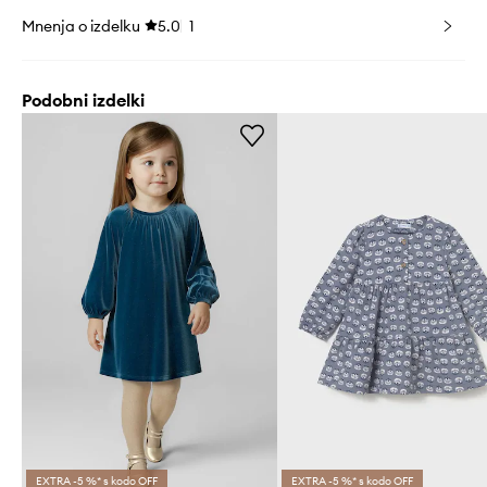
Mnenja o izdelku
5.0
1
Podobni izdelki
EXTRA -5 %* s kodo OFF
EXTRA -5 %* s kodo OFF