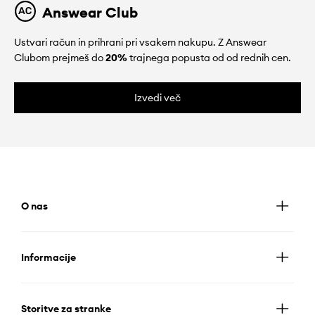
Answear Club
Ustvari račun in prihrani pri vsakem nakupu. Z Answear
Clubom prejmeš do
20%
trajnega popusta od od rednih cen.
Izvedi več
O nas
Informacije
Storitve za stranke