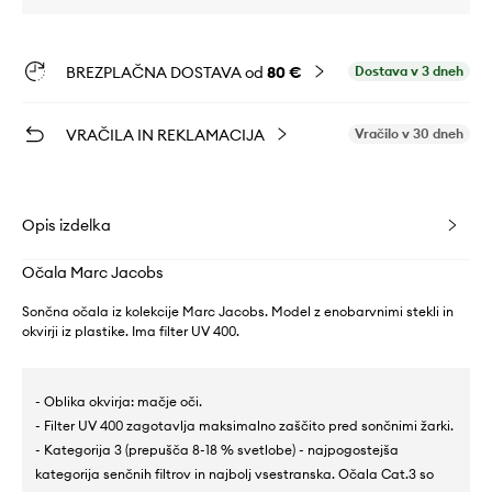
BREZPLAČNA DOSTAVA od
80 €
Dostava v 3 dneh
VRAČILA IN REKLAMACIJA
Vračilo v 30 dneh
Opis izdelka
Očala Marc Jacobs
Sončna očala iz kolekcije Marc Jacobs. Model z enobarvnimi stekli in
okvirji iz plastike. Ima filter UV 400.
- Oblika okvirja: mačje oči.
- Filter UV 400 zagotavlja maksimalno zaščito pred sončnimi žarki.
- Kategorija 3 (prepušča 8-18 % svetlobe) - najpogostejša
kategorija senčnih filtrov in najbolj vsestranska. Očala Cat.3 so