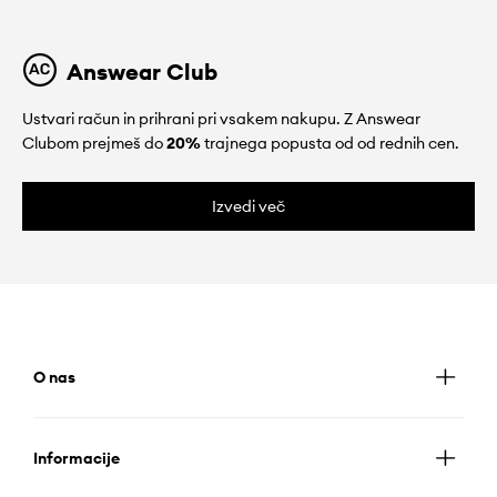
Answear Club
Ustvari račun in prihrani pri vsakem nakupu. Z Answear
Clubom prejmeš do
20%
trajnega popusta od od rednih cen.
Izvedi več
O nas
Informacije