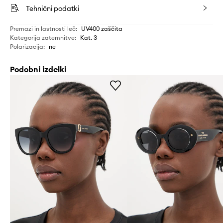
Tehnični podatki
Premazi in lastnosti leč
:
UV400 zaščita
Kategorija zatemnitve
:
Kat. 3
Polarizacija
:
ne
Podobni izdelki