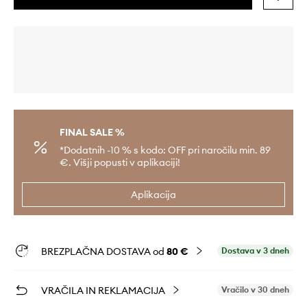
FINAL SALE %
*Dodatnih -10 % s kodo: OFF pri naročilu min. 89
€. Višji popusti v aplikaciji!
Aplikacija
BREZPLAČNA DOSTAVA od
80 €
Dostava v 3 dneh
VRAČILA IN REKLAMACIJA
Vračilo v 30 dneh