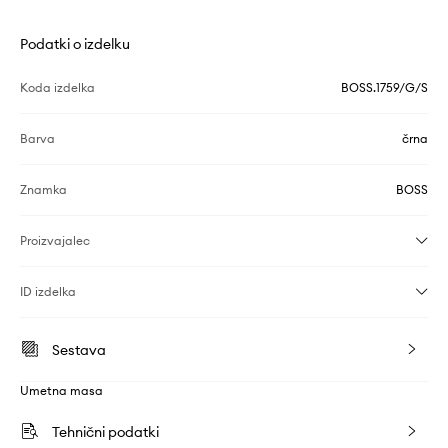
Podatki o izdelku
Koda izdelka
BOSS.1759/G/S
Barva
črna
Znamka
BOSS
Proizvajalec
ID izdelka
Sestava
Umetna masa
Tehnični podatki