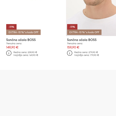
-11%
-11%
EXTRA -10 %* s kodo OFF
EXTRA -10 %* s kodo OFF
Sončna očala BOSS
Sončna očala BOSS
Trenutna cena:
Trenutna cena:
149,90 €
159,90 €
Redna cena:
239,90 €
Redna cena:
279,90 €
Najnižja cena:
169,90 €
Najnižja cena:
179,90 €