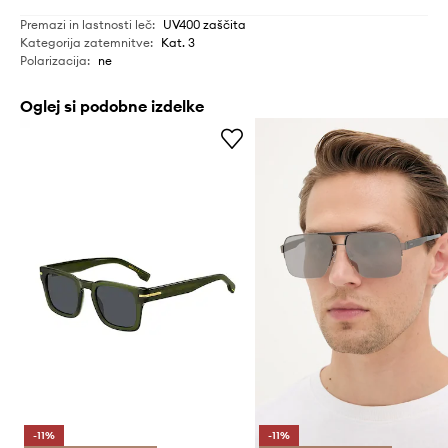
Premazi in lastnosti leč
:
UV400 zaščita
Kategorija zatemnitve
:
Kat. 3
Polarizacija
:
ne
Oglej si podobne izdelke
-11%
-11%