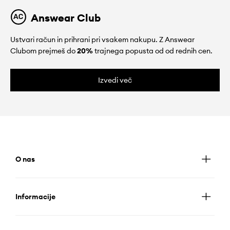
Answear Club
Ustvari račun in prihrani pri vsakem nakupu. Z Answear
Clubom prejmeš do
20%
trajnega popusta od od rednih cen.
Izvedi več
O nas
Informacije