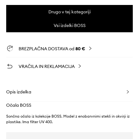
Drugo v tej kategoriji
Vsi izdelki BOSS
BREZPLAČNA DOSTAVA od
80 €
VRAČILA IN REKLAMACIJA
Opis izdelka
Očala BOSS
Sončna očala iz kolekcije BOSS. Model z enobarvnimi stekli in okvirji iz
plastike. Ima filter UV 400.