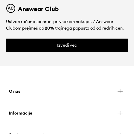
Answear Club
Ustvari račun in prihrani pri vsakem nakupu. Z Answear
Clubom prejmeš do
20%
trajnega popusta od od rednih cen.
Izvedi več
O nas
Informacije