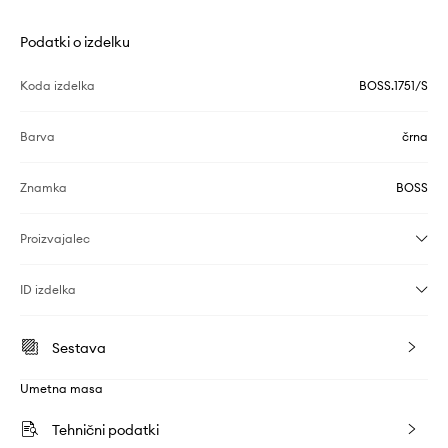
Podatki o izdelku
Koda izdelka
BOSS.1751/S
Barva
črna
Znamka
BOSS
Proizvajalec
ID izdelka
Sestava
Umetna masa
Tehnični podatki