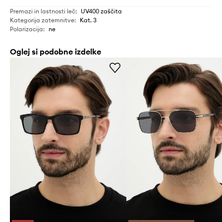
Premazi in lastnosti leč
:
UV400 zaščita
Kategorija zatemnitve
:
Kat. 3
Polarizacija
:
ne
Oglej si podobne izdelke