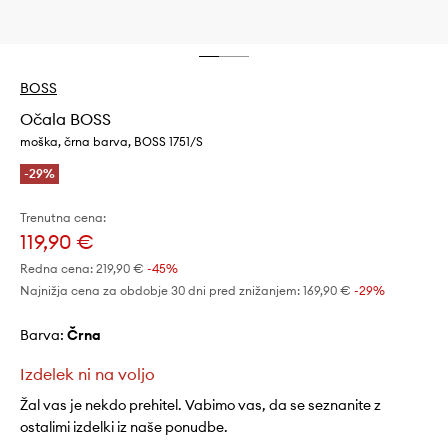
BOSS
Očala BOSS
moška, črna barva, BOSS 1751/S
-29%
Trenutna cena:
119,90 €
Redna cena:
219,90 €
-45%
Najnižja cena za obdobje 30 dni pred znižanjem:
169,90 €
 -29%
Barva:
črna
Izdelek ni na voljo
Žal vas je nekdo prehitel. Vabimo vas, da se seznanite z
ostalimi izdelki iz naše ponudbe.