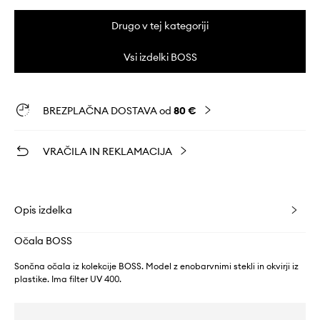
Drugo v tej kategoriji
Vsi izdelki BOSS
BREZPLAČNA DOSTAVA od
80 €
VRAČILA IN REKLAMACIJA
Opis izdelka
Očala BOSS
Sončna očala iz kolekcije BOSS. Model z enobarvnimi stekli in okvirji iz
plastike. Ima filter UV 400.