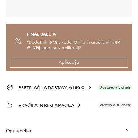
FINAL SALE %
*Dodatnih -5 % s kodo: OFF pri naročilu min. 89
€. Višji popusti v aplikaciji!
Aplikacija
BREZPLAČNA DOSTAVA od
80 €
Dostava v 3 dneh
VRAČILA IN REKLAMACIJA
Vračilo v 30 dneh
Opis izdelka