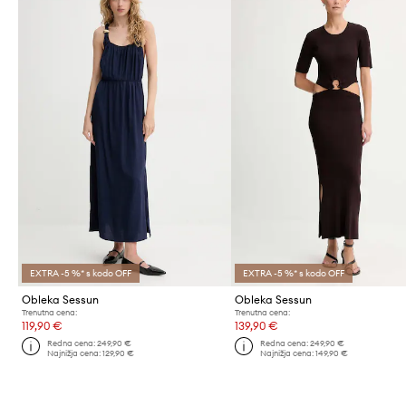
EXTRA -5 %* s kodo OFF
EXTRA -5 %* s kodo OFF
Obleka Sessun
Obleka Sessun
Trenutna cena:
Trenutna cena:
119,90 €
139,90 €
Redna cena:
249,90 €
Redna cena:
249,90 €
Najnižja cena:
129,90 €
Najnižja cena:
149,90 €