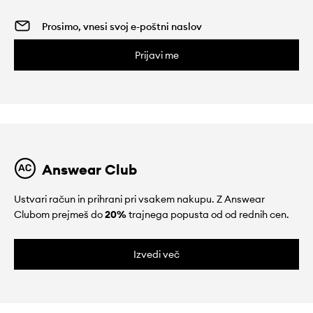
Prijavi me
Answear Club
Ustvari račun in prihrani pri vsakem nakupu. Z Answear
Clubom prejmeš do
20%
trajnega popusta od od rednih cen.
Izvedi več