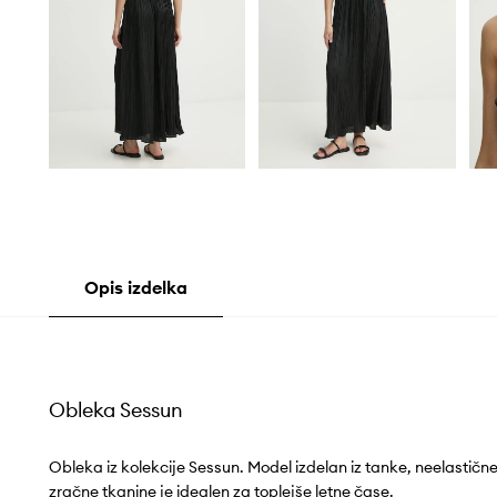
Opis izdelka
Obleka Sessun
Obleka iz kolekcije Sessun. Model izdelan iz tanke, neelastičn
zračne tkanine je idealen za toplejše letne čase.