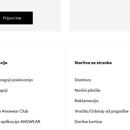
Prijavi me
cije
Storitve za stranke
 pogoji poslovanja
Dostava
goji
Načini plačila
Reklamacija
 Answear Club
Vračila/Odstop od pogodbe
 aplikacija ANSWEAR
Darilne kartice