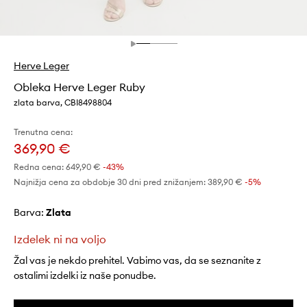
Herve Leger
Obleka Herve Leger Ruby
zlata barva, CBI8498804
Trenutna cena:
369,90 €
Redna cena:
649,90 €
-43%
Najnižja cena za obdobje 30 dni pred znižanjem:
389,90 €
 -5%
Barva:
zlata
Izdelek ni na voljo
Žal vas je nekdo prehitel. Vabimo vas, da se seznanite z
ostalimi izdelki iz naše ponudbe.