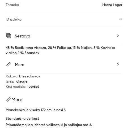
Znamka
Herve Leger
ID izdelka
Sestava
48 % Reciklirana viskoza, 28 % Poliester, 15 % Najlon, 8 % Kovinsko
vlakno, 1 % Spandex
Mere
Rokav
:
brez rokavov
Izrez
:
okrogel
Kroj modela
:
oprijet
Mere
Manekenka je visoka 179 cm in nosi S
Standardna velikost
Priporočamo, da izbereš velikost, ki jo običajno nosiš.