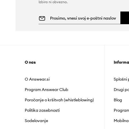
Izbira ni obvezna.
O nas
Informa
O Answear.si
Splošni
Program Answear Club
Drugi po
Poročanje o kršitvah (whistleblowing)
Blog
Politika zasebnosti
Program
Sodelovanje
Mobilna