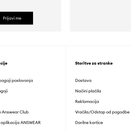
Prijavi me
cije
Storitve za stranke
 pogoji poslovanja
Dostava
goji
Načini plačila
Reklamacija
 Answear Club
Vračila/Odstop od pogodbe
 aplikacija ANSWEAR
Darilne kartice