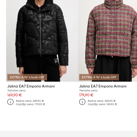
EXTRA -5 %* s kodo OFF
EXTRA -5 %* s kodo OFF
Jakna EA7 Emporio Armani
Jakna EA7 Emporio Armani
Trenutna cena:
Trenutna cena:
169,90 €
179,90 €
Redna cena:
289,90 €
Redna cena:
329,90 €
Najnižja cena:
179,90 €
Najnižja cena:
189,90 €