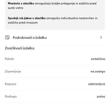
Manšete z elastiko
omogočajo boljše prileganje in zaščito pred
sunki vetra
Spodnji rob jakne z elastiko
omogoča individualno nastavitev in
zaščito pred mrazom
Podrobnosti o izdelku
Značilnosti izdelka
Polnilo
sintetično
Zapenjanje
na zadrgo
Kapuca
odstranljiva
Podloga
polna