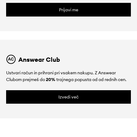
Prijavi me
Answear Club
Ustvari račun in prihrani pri vsakem nakupu. Z Answear
Clubom prejmeš do
20%
trajnega popusta od od rednih cen.
Izvedi več