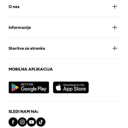
O nas
Informacije
Storitve za stranke
MOBILNA APLIKACIJA
SLEDI NAM NA: