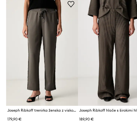
Joseph Ribkoff trenirka ženska z viskozo
179,90 €
189,90 €