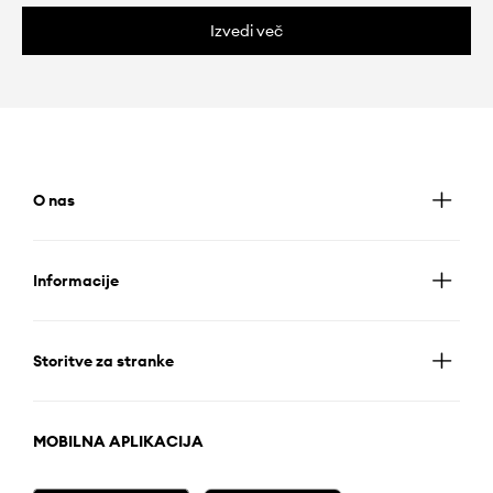
Izvedi več
O nas
Informacije
Storitve za stranke
MOBILNA APLIKACIJA