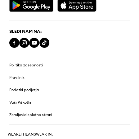
SLEDI NAM NA:
Politika zasebnosti
Pravilnik
Podatki podjetja
Vaši Piškotki
Zemljevid spletne strani
WEARETHEANSWEAR IN: