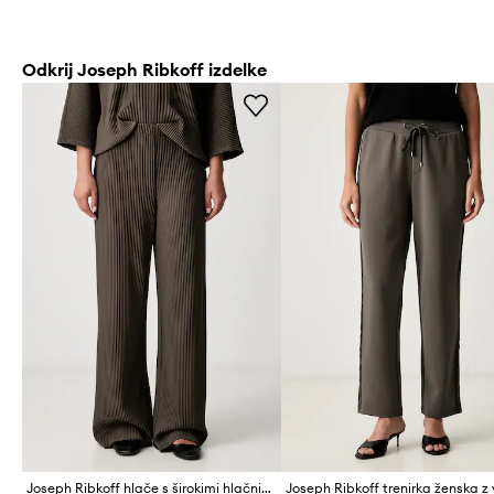
Odkrij Joseph Ribkoff izdelke
Joseph Ribkoff hlače s širokimi hlačnicami ženske