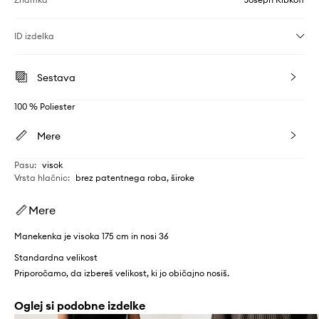
ID izdelka
Sestava
100 % Poliester
Mere
Pasu
:
visok
Vrsta hlačnic
:
brez patentnega roba, široke
Mere
Manekenka je visoka 175 cm in nosi 36
Standardna velikost
Priporočamo, da izbereš velikost, ki jo običajno nosiš.
Oglej si podobne izdelke