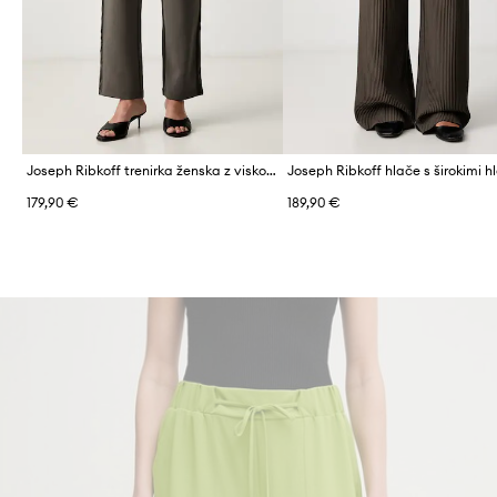
Joseph Ribkoff trenirka ženska z viskozo
179,90 €
189,90 €