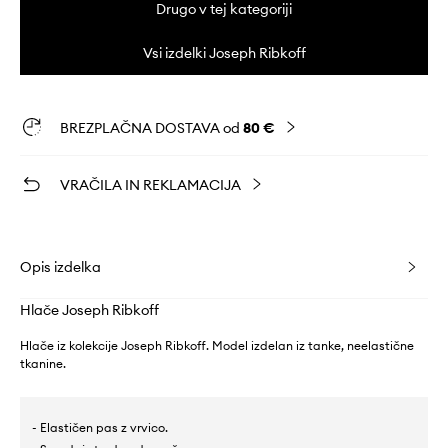
Drugo v tej kategoriji
Vsi izdelki Joseph Ribkoff
BREZPLAČNA DOSTAVA od
80 €
VRAČILA IN REKLAMACIJA
Opis izdelka
Hlače Joseph Ribkoff
Hlače iz kolekcije Joseph Ribkoff. Model izdelan iz tanke, neelastične
tkanine.
- Elastičen pas z vrvico.